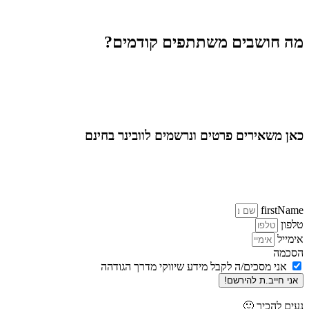
אך מותנת הרשמה מראש
מה חושבים משתתפים קודמים?
כאן משאירים פרטים ונרשמים לוובינר
בחינם
firstName
טלפון
אימייל
הסכמה
אני מסכים/ה לקבל מידע שיווקי מדרך הגודהה
אני חייב.ת להירשם!
נעים להכיר 🙂