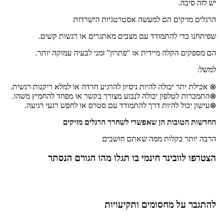
יש לזה סיבה.
הרגלים מזיקים הם למעשה אסטרטגיות הישרדות
שפיתחנו כדי להתמודד עם מצבים מאתגרים או רגשות קשים.
הם מספקים הקלה מיידית או “פתרון” זמני לבעיה עמוקה יותר.
למשל:
⊗ אכילת יתר יכולה להיות ניסיון להרגיע חרדה או למלא ריקנות רגשית.
⊗התמכרות לטלפון יכולה לנבוע מצורך בקשר או מפחד להחמיץ משהו.
⊗עישון יכול להיות דרך להתמודד עם סטרס או לחפש רגעי רגיעה.
החדשות הטובות הן שאפשרי לשחרר הרגלים מזיקים
הרבה יותר בקלות ממה שאתם חושבים
הצטרפו
לוובינר חינמי
בו תגלו מהו הגורם הנסתר
להתגבר על מחסומים ותקיעויות