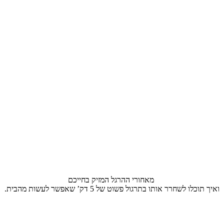
מאחורי ההרגל המזיק בחייכם
ואיך תוכלו לשחרר אותו בתרגול פשוט של 5 דק’ שאפשר לעשות מהבית.