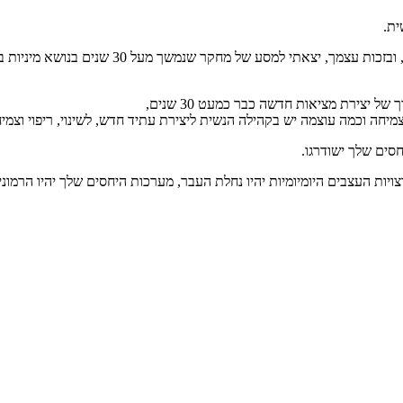
על מנת לאפשר לך לייצר תהליך ריפוי משמעותי וא
 יצירת מציאות חדשה כבר כמעט 30 שנים,
 וצמיחה וכמה עוצמה יש בקהילה הנשית ליצירת עתיד חדש, לשינוי, ריפוי וצמ
סים שלך ישודרגו.
צויות העצבים היומיומיות יהיו נחלת העבר, מערכות היחסים שלך יהיו הרמוני