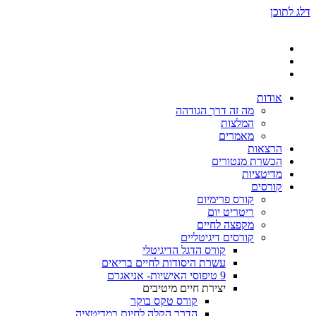
דלג לתוכן
אודות
מה זה דרך הגודהה
המלצות
מאמרים
הרצאות
הכשרת מנטורים
מדיטציות
קורסים
קורס פרימיום
ריטריט יום
מקפצה לחיים
קורסים דיגיטליים
קורס הדגל הדיגיטלי
עשרת היסודות לחיים בריאים
9 טיפוסי האישיות- אניאגרם
יצירת חיים מיטיבים
קורס טקס בוקר
הדרך הקלה לחיות במדיטציה