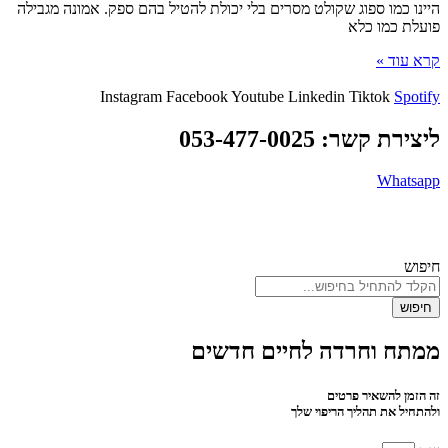
היינו כמו ספוג שקולט מסרים בלי יכולת להטיל בהם ספק. אמונה מגבילה
פועלת כמו כלא
קרא עוד »
Instagram
Facebook
Youtube
Linkedin
Tiktok
Spotify
ליצירת קשר: 053-477-0025
Whatsapp
© כל הזכויות שמורות לדרך הגודהה 2026 |
מדינות פרטיות
| נבנה באהבה
ע”י
הדיגיטלית
חיפוש
חיפוש
ממתח וחרדה לחיים חדשים
זה הזמן להשאיר פרטים
ולהתחיל את תהליך הריפוי שלך