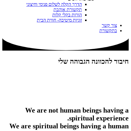
הדרך הקלה לשלום פנימי וחיצוני
תקשורת אוהבת
הורות בקלי קלות
זוגיות מיטיבה- חווית הבית
צור קשר
בתקשורת
חיבור להכוונה הגבוהה שלי
We are not human beings having a
spiritual experience.
We are spiritual beings having a human