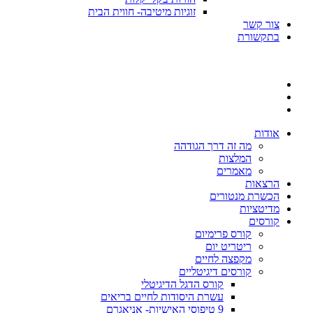
זוגיות מיטיבה- חווית הבית
צור קשר
בתקשורת
אודות
מה זה דרך הגודהה
המלצות
מאמרים
הרצאות
הכשרת מנטורים
מדיטציות
קורסים
קורס פרימיום
ריטריט יום
מקפצה לחיים
קורסים דיגיטליים
קורס הדגל הדיגיטלי
עשרת היסודות לחיים בריאים
9 טיפוסי האישיות- אניאגרם