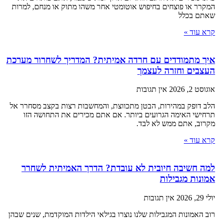
המקרר או פוצחים בחיפוש אוטומטי אחר משהו מתוק או מנחם, למרות
שאתם בכלל
קרא עוד »
איך מתמודדים עם חרדה אמיתית? המדריך לשחרור מערכת
העצבים וחזרה לעצמך
אוגוסט 2, 2026
אין תגובות
הלב דופק במהירות, הבטן מתכווצת, והמחשבות רצות בקצב מסחרר אל
תרחישי האימה הגרועים ביותר. אם אתם מכירים את התחושה הזו
מקרוב, אתם ממש לא לבד.
קרא עוד »
למה חשיבה חיובית לא עובדת? הדרך האמיתית לשחרר
אמונות מגבילות
יולי 29, 2026
אין תגובות
רוב האמונות המגבילות שלנו נוצרו בגילאי הילדות המוקדמת, שנים שבהן