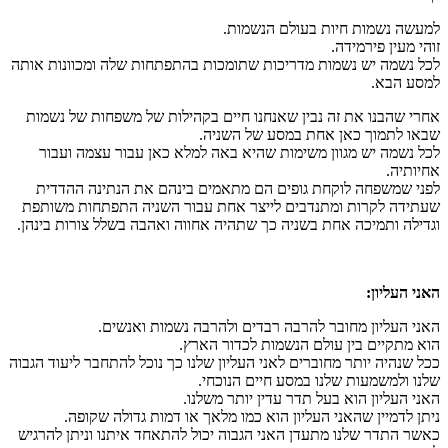
למעשה נשמות חיות בעולם הנשמות.
זוהי מעין פירמידה.
לכל נשמה יש נשמות מדריכות שתומכות בהתפתחות שלה ומכוונות אותה
למסע הבא.
אחרי שהבנו את זה נבין שאנחנו חיים בקהילות של משפחות של נשמות
שבאו לתמוך כאן אחת במסע של השניה.
לכל נשמה יש מגוון משימות שהיא באה למלא כאן עבור עצמה ועבור
אחיותיה.
לפני שמשפחה לוקחת גופים הם מתאמים בינהם את הנתינה ההדדית
שעתידה לקרות ומתנדבים לייצר אחת עבור השניה התפתחות משותפת
וגדילה ותמיכה אחת בשניה כך שתהיה אחווה ואהבה בשלל צורות בינהן.
האני העליון:
האני העליון מחובר להרבה רבדים ולהרבה נשמות ואנשים.
הוא מתקיים בין עולם הנשמות לכדור הארץ.
ככל שנהיה יותר מחוברים לאני העליון שלנו כך נוכל להתחבר ליעוד הגבוה
שלנו ולמשמעות שלנו במסע חיים הנוכחי.
האני העליון הוא בעל תדר עדין יותר משלנו.
ניתן לדמיין שהאני העליון הוא כמו מלאך או דמות גדולה שקופה.
כאשר התדר שלנו מתעדן האני הגבוה יכול להתאחד איתנו וניתן להרגיש