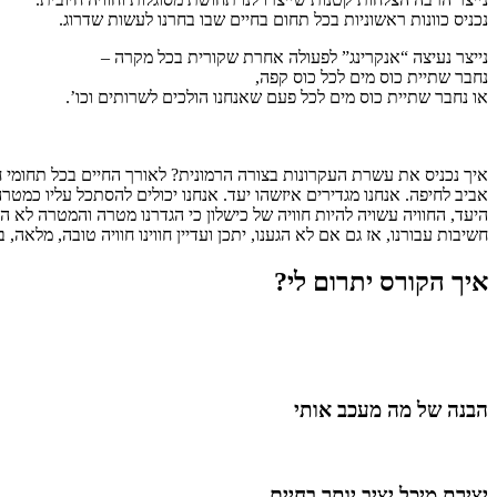
נכניס כוונות ראשוניות בכל תחום בחיים שבו בחרנו לעשות שדרוג.
נייצר נעיצה “אנקרינג” לפעולה אחרת שקורית בכל מקרה –
נחבר שתיית כוס מים לכל כוס קפה,
או נחבר שתיית כוס מים לכל פעם שאנחנו הולכים לשרותים וכו’.
איך נכניס את עשרת העקרונות בצורה הרמונית? לאורך החיים בכל תחומי חיי
אביב לחיפה. אנחנו מגדירים איזשהו יעד. אנחנו יכולים להסתכל עליו כמטר
היעד, החוויה עשויה להיות חוויה של כישלון כי הגדרנו מטרה והמטרה לא 
חשיבות עבורנו, אז גם אם לא הגענו, יתכן ועדיין חווינו חוויה טובה, מלאה
איך הקורס יתרום לי?
הבנה של מה מעכב אותי
יצירת מיכל יציב יותר בחיים