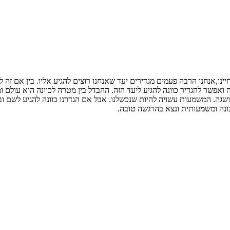
נו,אנחנו הרבה פעמים מגדירים יעד שאנחנו רוצים להגיע אליו. בין אם זה ל
ה ואפשר להגדיר כוונה להגיע ליעד הזה. ההבדל בין מטרה לכוונה הוא עולם
הושגה. המשמעות עשויה להיות שנכשלנו. אבל אם הגדרנו כוונה להגיע לשם וב
, בונה ומשמעותית ונצא בהרגשה טובה.