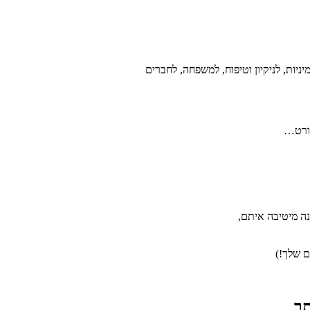
מיניות, לניקיון וטיפוח, למשפחה, לחברים
פורט…
ה מיטיבה איתם,
כים שלך!)
תר