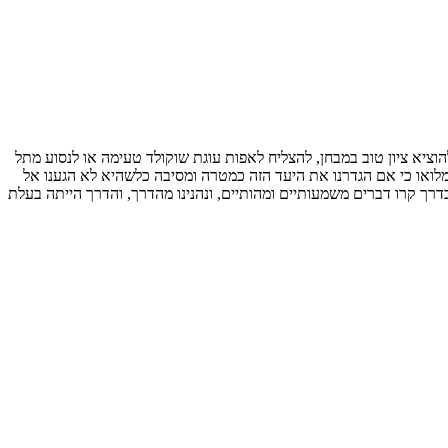
הוציא ציון טוב במבחן, להצליח לאפות עוגת שוקולד טעימה או לנסוע מתל
 ומלואו כי אם הגדרנו את היעד הזה כמטרה ומסיבה כלשהיא לא הגענו אל
דרך קרו דברים משמעותיים ומהותיים, ונהנינו מהדרך, והדרך הייתה בעלת