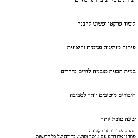
לימוד פרקטי ופשוט להבנה
פיתוח מנהיגות פנימית וחיצונית
בניית תכנית מובנית לחיים נהדרים
חיבורים מיטיבים יותר לסביבה
שינה טובה יותר
המסע שלנו נבחר בקפידה
פתחנו את חיינו עם אושר וקושי, בחוויה של כל הרגשות,