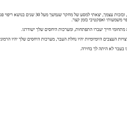
על מנת לאפשר לך לייצר תהליך ריפוי משמעותי ואפ
י משמעותי ואפקטיבי בזמן קצר.
מתחומי חייך יעברו התפתחות, ומערכות היחסים שלך ישודרגו.
צויות העצבים היומיומיות יהיו נחלת העבר, מערכות היחסים שלך יהיו הרמוני
ו בעבר לא היתה לך בחירה.