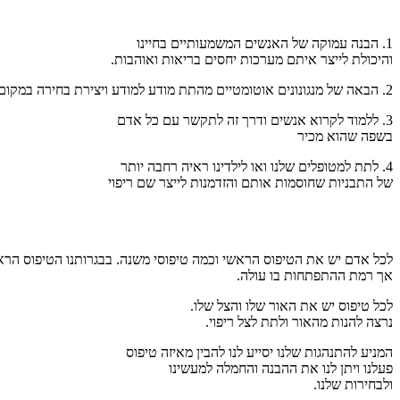
1. הבנה עמוקה של האנשים המשמעותיים בחיינו
והיכולת לייצר איתם מערכות יחסים בריאות ואוהבות.
2. הבאה של מנגונונים אוטומטיים מהתת מודע למודע ויצירת בחירה במקום בו בעבר לא היתה לנו בחירה.
3. ללמוד לקרוא אנשים ודרך זה לתקשר עם כל אדם
בשפה שהוא מכיר
4. לתת למטופלים שלנו ואו לילדינו ראיה רחבה יותר
של התבניות שחוסמות אותם והזדמנות לייצר שם ריפוי
לכל אדם יש את הטיפוס הראשי וכמה טיפוסי משנה. בבגרותנו הטיפוס הר
אך רמת ההתפתחות בו עולה.
לכל טיפוס יש את האור שלו והצל שלו.
נרצה להנות מהאור ולתת לצל ריפוי.
המניע להתנהגות שלנו יסייע לנו להבין מאיזה טיפוס
פעלנו ויתן לנו את ההבנה והחמלה למעשינו
ולבחירות שלנו.