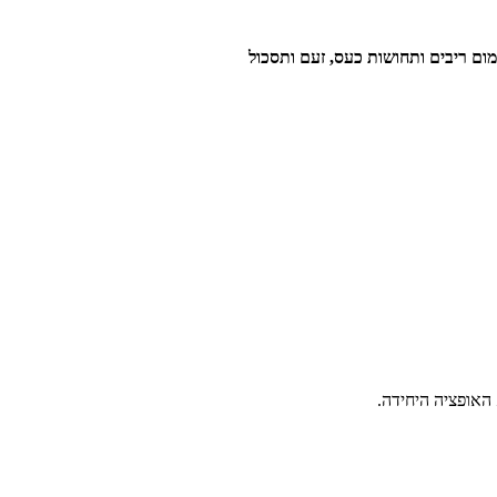
ום ריבים ותחושות כעס, זעם ותסכול
 האופציה היחידה.