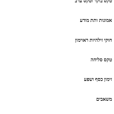
טקס בוקר וטקס ערב
אמונות ותת מודע
חוקי זילהיות ראוימון
טקס סליחה
זימון כסף ושפע
משאבים