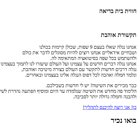
חווית בית בריאה
תקשורת אוהבת
אנחנו נגלה שאלו בעצם 9 שפות, שכולן קיימות בכולנו
ושבחיים אידאליים אנחנו רוצים להיות מסוגלים לדבר את כולם
ולהשתמש בכל שפה בסיטואציה המתאימה לה.
אנחנו נגלה דברים חדשים על עצמינו ועל העולם שיעזרו לנו לתמוך בעצמינו 
נגלה דרכים חדשות לתקשר עם העולם בצורה מיטיבה ואוהבת,
ונלמד חמלה ואהבה לכל דפוס הנגלה אלינו בעצמינו ובאחרים.
כבר מכירים את השיטה? יש לי חדשות בשבילכם.
הלימוד פה מחדש את השיטה שנלמדה עד היום ומוסיף הפתעה נהדרת לשינוי 
ולהבנה וחמלה גדולה יותר לסביבה.
כן! אני רוצה להיכנס לתהליך!
בואו נכיר