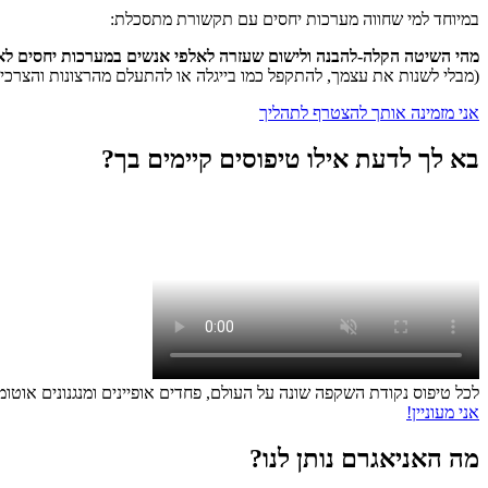
במיוחד למי שחווה מערכות יחסים עם תקשורת מתסכלת:
מהי השיטה הקלה-להבנה ולישום שעזרה לאלפי אנשים במערכות יחסים לא 
(מבלי לשנות את עצמך, להתקפל כמו בייגלה או להתעלם מהרצונות והצרכי
אני מזמינה אותך להצטרף לתהליך
בא לך לדעת אילו טיפוסים קיימים בך?
לכל טיפוס נקודת השקפה שונה על העולם, פחדים אופיינים ומנגנונים אוטו
אני מעוניין!
מה האניאגרם נותן לנו?