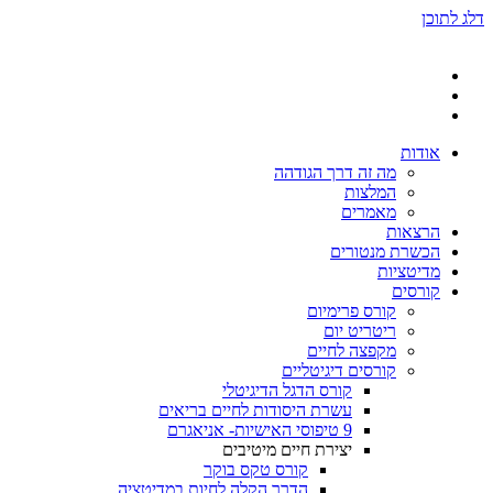
דלג לתוכן
אודות
מה זה דרך הגודהה
המלצות
מאמרים
הרצאות
הכשרת מנטורים
מדיטציות
קורסים
קורס פרימיום
ריטריט יום
מקפצה לחיים
קורסים דיגיטליים
קורס הדגל הדיגיטלי
עשרת היסודות לחיים בריאים
9 טיפוסי האישיות- אניאגרם
יצירת חיים מיטיבים
קורס טקס בוקר
הדרך הקלה לחיות במדיטציה