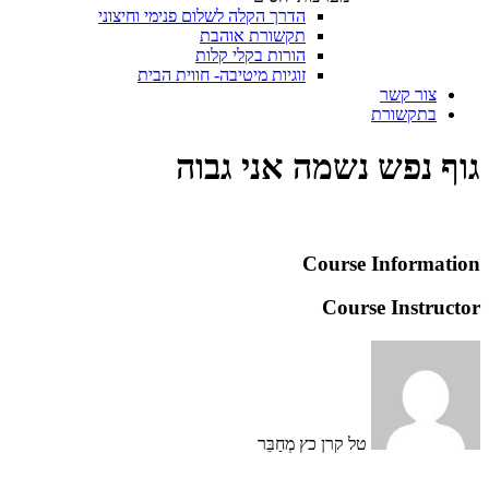
הדרך הקלה לשלום פנימי וחיצוני
תקשורת אוהבת
הורות בקלי קלות
זוגיות מיטיבה- חווית הבית
צור קשר
בתקשורת
גוף נפש נשמה אני גבוה
Course Information
Course Instructor
טל קרן כץ
מְחַבֵּר