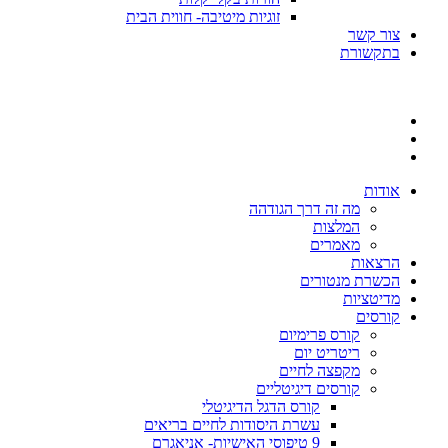
זוגיות מיטיבה- חווית הבית
צור קשר
בתקשורת
אודות
מה זה דרך הגודהה
המלצות
מאמרים
הרצאות
הכשרת מנטורים
מדיטציות
קורסים
קורס פרימיום
ריטריט יום
מקפצה לחיים
קורסים דיגיטליים
קורס הדגל הדיגיטלי
עשרת היסודות לחיים בריאים
9 טיפוסי האישיות- אניאגרם