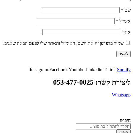
שם
*
אימייל
*
אתר
שמור בדפדפן זה את השם, האימייל והאתר שלי לפעם הבאה שאגיב.
Instagram
Facebook
Youtube
Linkedin
Tiktok
Spotify
ליצירת קשר: 053-477-0025
Whatsapp
© כל הזכויות שמורות לדרך הגודהה 2026 |
מדינות פרטיות
| נבנה באהבה
ע"י
הדיגיטלית
חיפוש
חיפוש