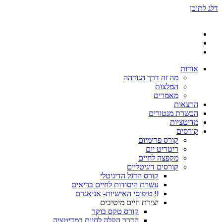
דלג לתוכן
אודות
מה זה דרך הגודהה
המלצות
מאמרים
הרצאות
הכשרת מנטורים
מדיטציות
קורסים
קורס פרימיום
ריטריט יום
מקפצה לחיים
קורסים דיגיטליים
קורס הדגל הדיגיטלי
עשרת היסודות לחיים בריאים
9 טיפוסי האישיות- אניאגרם
יצירת חיים מיטיבים
קורס טקס בוקר
הדרך הקלה לחיות במדיטציה