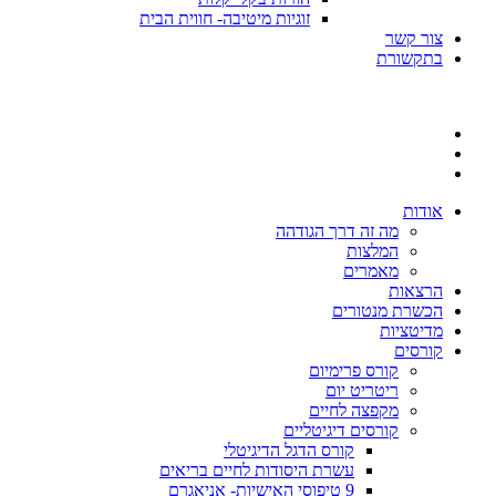
זוגיות מיטיבה- חווית הבית
צור קשר
בתקשורת
אודות
מה זה דרך הגודהה
המלצות
מאמרים
הרצאות
הכשרת מנטורים
מדיטציות
קורסים
קורס פרימיום
ריטריט יום
מקפצה לחיים
קורסים דיגיטליים
קורס הדגל הדיגיטלי
עשרת היסודות לחיים בריאים
9 טיפוסי האישיות- אניאגרם