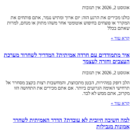
אוגוסט 2, 2026
אין תגובות
כולנו מכירים את הרגע הזה: יום ארוך ומתיש נגמר, אתם פותחים את
המקרר או פוצחים בחיפוש אוטומטי אחר משהו מתוק או מנחם, למרות
שאתם בכלל
קרא עוד »
איך מתמודדים עם חרדה אמיתית? המדריך לשחרור מערכת
העצבים וחזרה לעצמך
אוגוסט 2, 2026
אין תגובות
הלב דופק במהירות, הבטן מתכווצת, והמחשבות רצות בקצב מסחרר אל
תרחישי האימה הגרועים ביותר. אם אתם מכירים את התחושה הזו
מקרוב, אתם ממש לא לבד.
קרא עוד »
למה חשיבה חיובית לא עובדת? הדרך האמיתית לשחרר
אמונות מגבילות