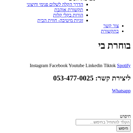
הדרך הקלה לשלום פנימי וחיצוני
תקשורת אוהבת
הורות בקלי קלות
זוגיות מיטיבה- חווית הבית
צור קשר
בתקשורת
בוחרת בי
Instagram
Facebook
Youtube
Linkedin
Tiktok
Spotify
ליצירת קשר: 053-477-0025
Whatsapp
© כל הזכויות שמורות לדרך הגודהה 2026 |
מדינות פרטיות
| נבנה באהבה
ע”י
הדיגיטלית
חיפוש
חיפוש