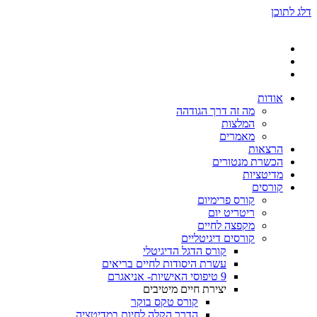
דלג לתוכן
אודות
מה זה דרך הגודהה
המלצות
מאמרים
הרצאות
הכשרת מנטורים
מדיטציות
קורסים
קורס פרימיום
ריטריט יום
מקפצה לחיים
קורסים דיגיטליים
קורס הדגל הדיגיטלי
עשרת היסודות לחיים בריאים
9 טיפוסי האישיות- אניאגרם
יצירת חיים מיטיבים
קורס טקס בוקר
הדרך הקלה לחיות במדיטציה