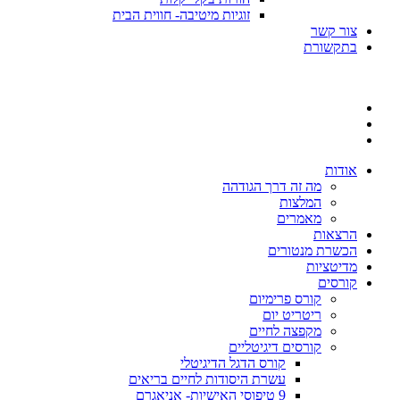
זוגיות מיטיבה- חווית הבית
צור קשר
בתקשורת
אודות
מה זה דרך הגודהה
המלצות
מאמרים
הרצאות
הכשרת מנטורים
מדיטציות
קורסים
קורס פרימיום
ריטריט יום
מקפצה לחיים
קורסים דיגיטליים
קורס הדגל הדיגיטלי
עשרת היסודות לחיים בריאים
9 טיפוסי האישיות- אניאגרם