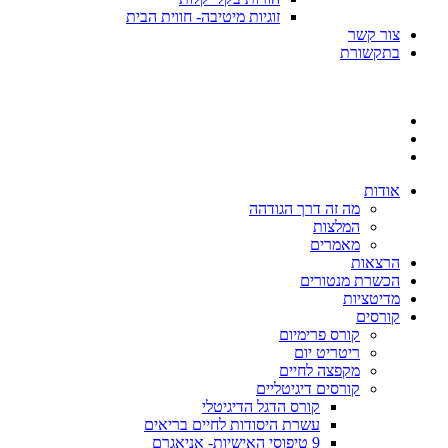
זוגיות מיטיבה- חווית הבית
צור קשר
בתקשורת
אודות
מה זה דרך הגודהה
המלצות
מאמרים
הרצאות
הכשרת מנטורים
מדיטציות
קורסים
קורס פרימיום
ריטריט יום
מקפצה לחיים
קורסים דיגיטליים
קורס הדגל הדיגיטלי
עשרת היסודות לחיים בריאים
9 טיפוסי האישיות- אניאגרם