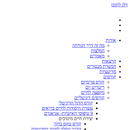
דלג לתוכן
אודות
מה זה דרך הגודהה
המלצות
מאמרים
הרצאות
הכשרת מנטורים
מדיטציות
קורסים
קורס פרימיום
ריטריט יום
מקפצה לחיים
קורסים דיגיטליים
קורס הדגל הדיגיטלי
עשרת היסודות לחיים בריאים
9 טיפוסי האישיות- אניאגרם
יצירת חיים מיטיבים
קורס טקס בוקר
הדרך הקלה לחיות במדיטציה