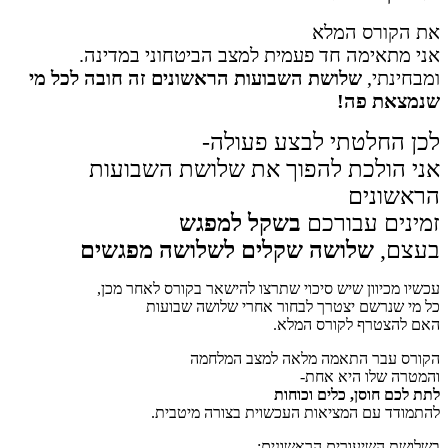
את הקורס המלא
אני מתאימה חד פעמית למצב הביטחוני במדינה.
ומבחינתי,
שלושת השבועות הראשונים
זה חובה לכל מי
שנמצאת פה!
לכן החלטתי לבצע פעולה-
אני הולכת להפוך את שלושת השבועות
הראשונים
זמינים עבורכם
בשקל למפגש
בעצם,
שלושה שקלים לשלושה מפגשים
עכשיו מכיוון שיש סיכוי שתרצו להישאר בקורס לאחר מכן,
כל מי שנרשם יצטרך לבחור אחרי שלושה שבועות
האם להצטרף לקורס המלא.
הקורס עבר התאמה מלאה למצב המלחמה
והמטרה שלו היא אחת-
לתת לכם חוסן, כלים וכוחות
להתמודד עם המציאות העכשוית
בצורה מיטבית.
בשלושת השיעורים הראשונים: