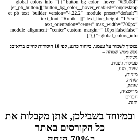
global_colors_info=”{}” button_bg_color__hover=”#f9b08f”
button_bg_color__hover_enabled=”on|desktop”][/et_pb_button]
[et_pb_text _builder_version=”4.22.2″ _module_preset=”default”
text_font=”Rubik||||||||” text_line_height=”1.5em”
text_orientation=”center” max_width=”700px”
module_alignment=”center” custom_margin=”||10px||false|false”
global_colors_info=”{}”]
נמשיך לשמור על עצמנו, בייחוד כרגע, לפי 10 היסודות לחיים בריאים:
נפש ממש שמחה –
נשימה,
פעילות גופנית,
שינה, מגע,
מיניות,
שתיה,
שמש,
מדיטציה,
חברים
הזנה.
ובמיוחד בשבילכן,
אתן מקבלות את
כל הקורסים באתר
ב70% הנחה