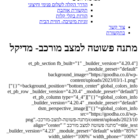
הדרך הקלה לשלום פנימי וחיצוני
תקשורת אוהבת
הורות בקלי קלות
זוגיות מיטיבה- חווית הבית
צור קשר
בתקשורת
מתנה פשוטה למצב מורכב- מדיקל
[et_pb_section fb_built=”1″ _builder_version=”4.20.4″
_module_preset=”default”
background_image=”https://goodha.co.il/wp-
content/uploads/2023/03/1-1.png”
background_position=”bottom_center” global_colors_info=”{}”]
[et_pb_row _builder_version=”4.20.4″ _module_preset=”default”
global_colors_info=”{}”][et_pb_column type=”4_4″
_builder_version=”4.20.4″ _module_preset=”default”
global_colors_info=”{}”][dsm_perspective_image
src=”https://goodha.co.il/wp-
content/uploads/2023/10/מתנה-פשוטה-למצב-מורכב-.png”
title_text=”מתנה פשוטה למצב מורכב ” align=”center”
_builder_version=”4.23″ _module_preset=”default” width=”85%”
width_tablet=”100%” width_phone=”100%”