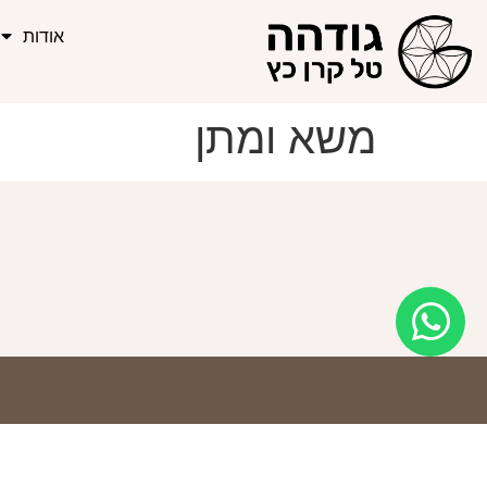
אודות
משא ומתן